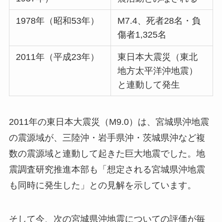
1978年（昭和53年）
M7.4、死者28名・負
傷者1,325名
2011年（平成23年）
東日本大震災（東北
地方太平洋沖地震）
と連動して発生
2011年の東日本大震災（M9.0）は、宮城県沖地震
の震源域が、三陸沖・岩手県沖・茨城県沖など複
数の震源域と連動して起きた巨大地震でした。地
震調査研究推進本部も「想定される宮城県沖地震
も同時に発生した」との見解を示しています。
そして今、次の宮城県沖地震についての評価が毎