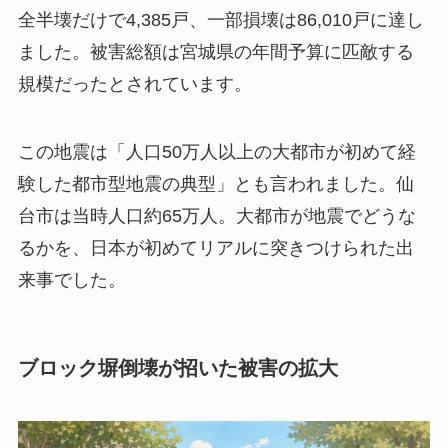
全半壊だけで4,385戸、一部損壊は86,010戸に達し
ました。被害総額は宮城県の年間予算に匹敵する
規模だったとされています。
この地震は「人口50万人以上の大都市が初めて経
験した都市型地震の典型」とも言われました。仙
台市は当時人口約65万人。大都市が地震でどうな
るかを、日本が初めてリアルに突きつけられた出
来事でした。
ブロック塀倒壊が招いた被害の拡大