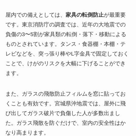
屋内での備えとしては、
家具の転倒防止
が最重要
です。東京消防庁の調査では、近年の大地震での
負傷の3〜5割が家具類の転倒・落下・移動による
ものとされています。タンス・食器棚・本棚・テ
レビなどを、突っ張り棒やL字金具で固定しておく
ことで、けがのリスクを大幅に下げることができ
ます。
また、ガラスの飛散防止フィルムを窓に貼ってお
くことも有効です。宮城県沖地震では、屋外に飛
び出してガラス破片で負傷した人が多数出まし
た。ガラス飛散を防ぐだけで、室内の安全性はか
なり高まります。