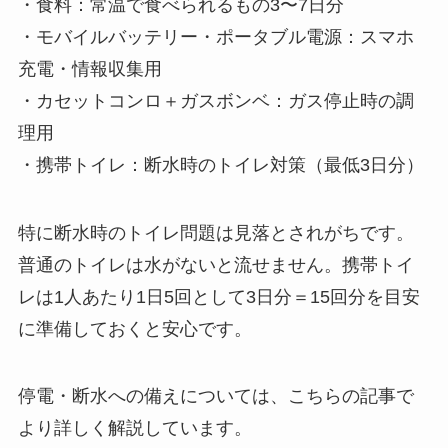
・食料：常温で食べられるもの3〜7日分
・モバイルバッテリー・ポータブル電源：スマホ
充電・情報収集用
・カセットコンロ＋ガスボンベ：ガス停止時の調
理用
・携帯トイレ：断水時のトイレ対策（最低3日分）
特に断水時のトイレ問題は見落とされがちです。
普通のトイレは水がないと流せません。携帯トイ
レは1人あたり1日5回として3日分＝15回分を目安
に準備しておくと安心です。
停電・断水への備えについては、こちらの記事で
より詳しく解説しています。