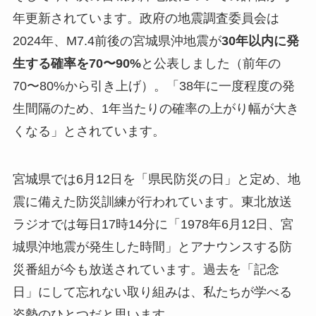
年更新されています。政府の地震調査委員会は
2024年、M7.4前後の宮城県沖地震が
30年以内に発
生する確率を70〜90%
と公表しました（前年の
70〜80%から引き上げ）。「38年に一度程度の発
生間隔のため、1年当たりの確率の上がり幅が大き
くなる」とされています。
宮城県では6月12日を「県民防災の日」と定め、地
震に備えた防災訓練が行われています。東北放送
ラジオでは毎日17時14分に「1978年6月12日、宮
城県沖地震が発生した時間」とアナウンスする防
災番組が今も放送されています。過去を「記念
日」にして忘れない取り組みは、私たちが学べる
姿勢のひとつだと思います。