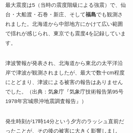
最大震度は5（当時の震度階級による強震）で、仙
台・大船渡・石巻・新庄、そして
福島
でも観測さ
れました。北海道から中部地方にかけて広い範囲
で揺れが感じられ、東京でも震度4を記録していま
す。
津波警報が発表され、北海道から東北の太平洋沿
岸で津波が観測されましたが、最大で数十cm程度
にとどまり、津波による被害の報告はありません
でした。（出典：気象庁『気象庁技術報告第95号
1978年宮城県沖地震調査報告』）
発生時刻が17時14分という夕方のラッシュ直前だ
ったことが、その後の被害に大きく影響しまし