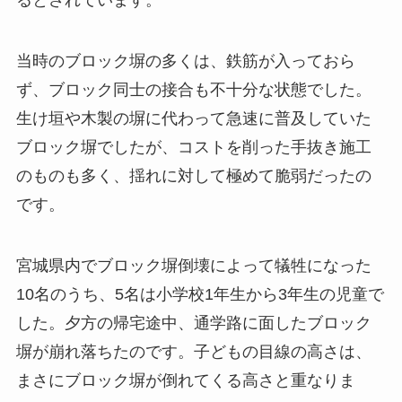
当時のブロック塀の多くは、鉄筋が入っておら
ず、ブロック同士の接合も不十分な状態でした。
生け垣や木製の塀に代わって急速に普及していた
ブロック塀でしたが、コストを削った手抜き施工
のものも多く、揺れに対して極めて脆弱だったの
です。
宮城県内でブロック塀倒壊によって犠牲になった
10名のうち、5名は小学校1年生から3年生の児童で
した。夕方の帰宅途中、通学路に面したブロック
塀が崩れ落ちたのです。子どもの目線の高さは、
まさにブロック塀が倒れてくる高さと重なりま