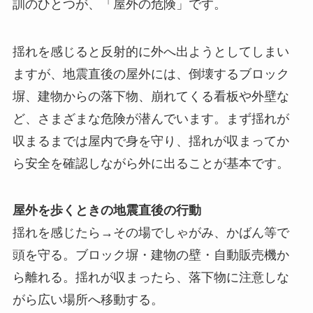
訓のひとつが、「屋外の危険」です。
揺れを感じると反射的に外へ出ようとしてしまい
ますが、地震直後の屋外には、倒壊するブロック
塀、建物からの落下物、崩れてくる看板や外壁な
ど、さまざまな危険が潜んでいます。まず揺れが
収まるまでは屋内で身を守り、揺れが収まってか
ら安全を確認しながら外に出ることが基本です。
屋外を歩くときの地震直後の行動
揺れを感じたら→その場でしゃがみ、かばん等で
頭を守る。ブロック塀・建物の壁・自動販売機か
ら離れる。揺れが収まったら、落下物に注意しな
がら広い場所へ移動する。