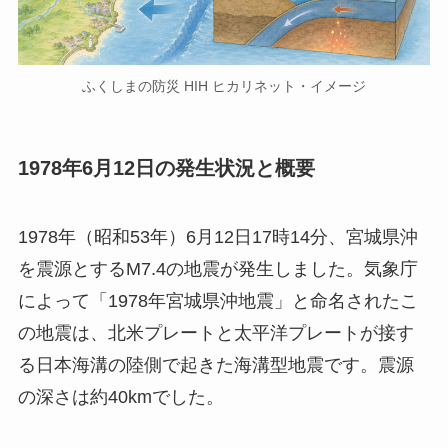
ふくしまの防災 HIH ヒカリネット・イメージ
1978年6月12日の発生状況と概要
1978年（昭和53年）6月12日17時14分、宮城県沖
を震源とするM7.4の地震が発生しました。気象庁
によって「1978年宮城県沖地震」と命名されたこ
の地震は、北米プレートと太平洋プレートが接す
る日本海溝の陸側で起きた海溝型地震です。震源
の深さは約40kmでした。