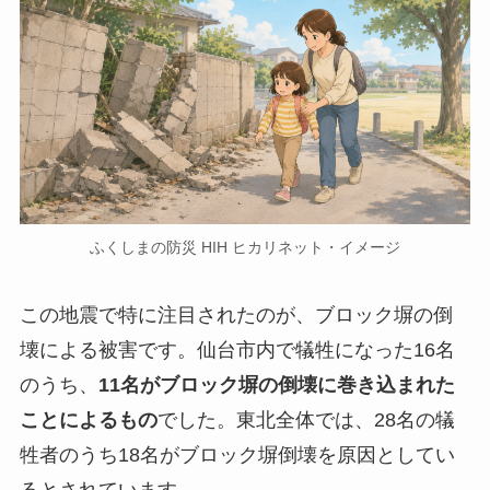
ふくしまの防災 HIH ヒカリネット・イメージ
この地震で特に注目されたのが、ブロック塀の倒
壊による被害です。仙台市内で犠牲になった16名
のうち、
11名がブロック塀の倒壊に巻き込まれた
ことによるもの
でした。東北全体では、28名の犠
牲者のうち18名がブロック塀倒壊を原因としてい
るとされています。