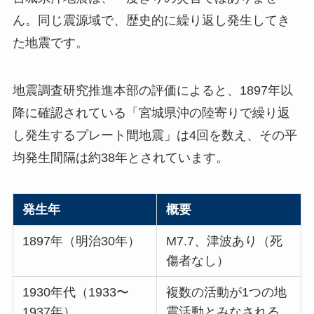
ん。同じ震源域で、歴史的に繰り返し発生してき
た地震です。
地震調査研究推進本部の評価によると、1897年以
降に確認されている「宮城県沖の陸寄りで繰り返
し発生するプレート間地震」は4回を数え、その平
均発生間隔は約38年とされています。
発生年
概要
1897年（明治30年）
M7.7、津波あり（死
傷者なし）
1930年代（1933〜
複数の活動が1つの地
1937年）
震活動とみなされる