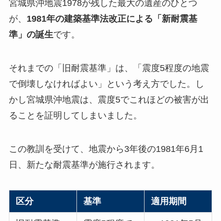
宮城県沖地震1978が残した最大の遺産のひとつ
が、
1981年の建築基準法改正による「新耐震基
準」の誕生
です。
それまでの「旧耐震基準」は、「震度5程度の地震
で倒壊しなければよい」という考え方でした。し
かし宮城県沖地震は、震度5でこれほどの被害が出
ることを証明してしまいました。
この教訓を受けて、地震から3年後の1981年6月1
日、新たな耐震基準が施行されます。
区分
基準
適用期間