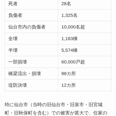
死者
28名
負傷者
1,325名
仙台市内の負傷者
10,000名超
全壊
1,183棟
半壊
5,574棟
一部損壊
60,000戸超
橋梁流出・損壊
98カ所
堤防決壊
12カ所
特に仙台市（当時の旧仙台市・旧泉市・旧宮城
町・旧秋保町を含む）での被害が甚大で、住家の