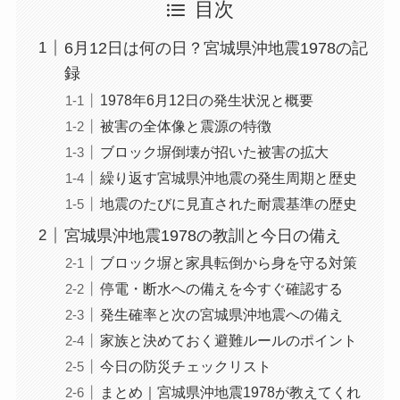
目次
6月12日は何の日？宮城県沖地震1978の記
録
1978年6月12日の発生状況と概要
被害の全体像と震源の特徴
ブロック塀倒壊が招いた被害の拡大
繰り返す宮城県沖地震の発生周期と歴史
地震のたびに見直された耐震基準の歴史
宮城県沖地震1978の教訓と今日の備え
ブロック塀と家具転倒から身を守る対策
停電・断水への備えを今すぐ確認する
発生確率と次の宮城県沖地震への備え
家族と決めておく避難ルールのポイント
今日の防災チェックリスト
まとめ｜宮城県沖地震1978が教えてくれ