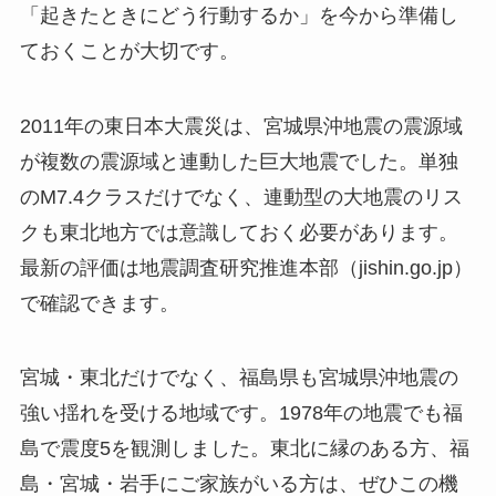
「起きたときにどう行動するか」を今から準備し
ておくことが大切です。
2011年の東日本大震災は、宮城県沖地震の震源域
が複数の震源域と連動した巨大地震でした。単独
のM7.4クラスだけでなく、連動型の大地震のリス
クも東北地方では意識しておく必要があります。
最新の評価は地震調査研究推進本部（jishin.go.jp）
で確認できます。
宮城・東北だけでなく、福島県も宮城県沖地震の
強い揺れを受ける地域です。1978年の地震でも福
島で震度5を観測しました。東北に縁のある方、福
島・宮城・岩手にご家族がいる方は、ぜひこの機