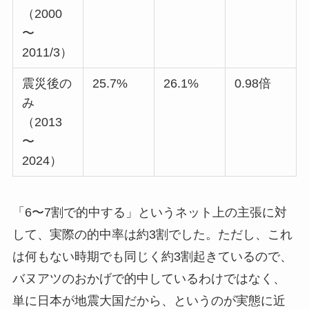
（2000
〜
2011/3）
震災後の
25.7%
26.1%
0.98倍
み
（2013
〜
2024）
「6〜7割で的中する」というネット上の主張に対
して、実際の的中率は約3割でした。ただし、これ
は何もない時期でも同じく約3割起きているので、
バヌアツのおかげで的中しているわけではなく、
単に日本が地震大国だから、というのが実態に近