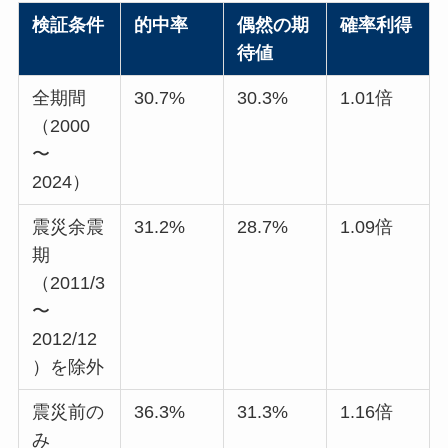
検証条件
的中率
偶然の期
確率利得
待値
全期間
30.7%
30.3%
1.01倍
（2000
〜
2024）
震災余震
31.2%
28.7%
1.09倍
期
（2011/3
〜
2012/12
）を除外
震災前の
36.3%
31.3%
1.16倍
み