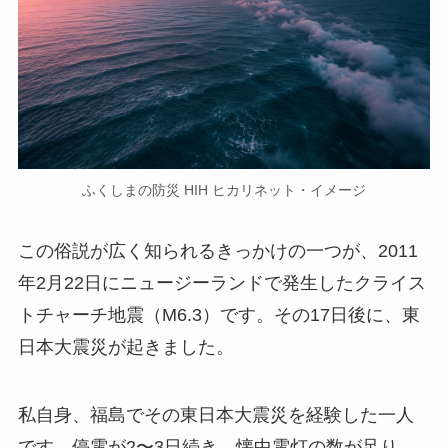
ふくしまの防災 HIH ヒカリネット・イメージ
この俗説が広く知られるきっかけの一つが、2011
年2月22日にニュージーランドで発生したクライス
トチャーチ地震（M6.3）です。その17日後に、東
日本大震災が起きました。
私自身、福島でその東日本大震災を経験した一人
です。停電が2〜3日続き、懐中電灯の数が足り