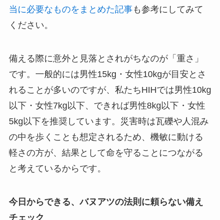
当に必要なものをまとめた記事
も参考にしてみて
ください。
備える際に意外と見落とされがちなのが「重さ」
です。一般的には男性15kg・女性10kgが目安とさ
れることが多いのですが、私たちHIHでは男性10kg
以下・女性7kg以下、できれば男性8kg以下・女性
5kg以下を推奨しています。災害時は瓦礫や人混み
の中を歩くことも想定されるため、機敏に動ける
軽さの方が、結果として命を守ることにつながる
と考えているからです。
今日からできる、バヌアツの法則に頼らない備え
チェック