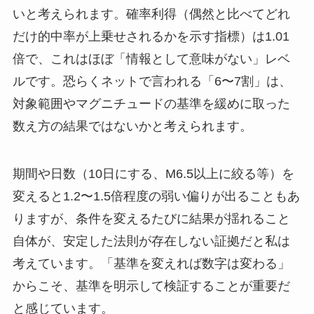
いと考えられます。確率利得（偶然と比べてどれ
だけ的中率が上乗せされるかを示す指標）は1.01
倍で、これはほぼ「情報として意味がない」レベ
ルです。恐らくネットで言われる「6〜7割」は、
対象範囲やマグニチュードの基準を緩めに取った
数え方の結果ではないかと考えられます。
期間や日数（10日にする、M6.5以上に絞る等）を
変えると1.2〜1.5倍程度の弱い偏りが出ることもあ
りますが、条件を変えるたびに結果が揺れること
自体が、安定した法則が存在しない証拠だと私は
考えています。「基準を変えれば数字は変わる」
からこそ、基準を明示して検証することが重要だ
と感じています。