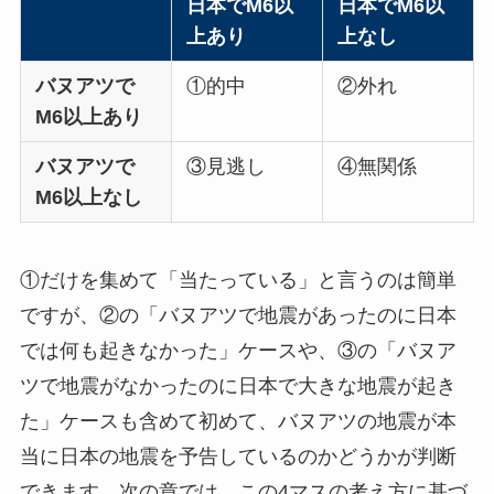
日本でM6以
日本でM6以
上あり
上なし
バヌアツで
①的中
②外れ
M6以上あり
バヌアツで
③見逃し
④無関係
M6以上なし
①だけを集めて「当たっている」と言うのは簡単
ですが、②の「バヌアツで地震があったのに日本
では何も起きなかった」ケースや、③の「バヌア
ツで地震がなかったのに日本で大きな地震が起き
た」ケースも含めて初めて、バヌアツの地震が本
当に日本の地震を予告しているのかどうかが判断
できます。次の章では、この4マスの考え方に基づ