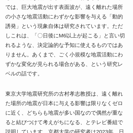
では、巨大地震が出す表面波が、遠く離れた場所
の小さな地震活動にわずかな影響を与える「動的
誘発」という現象自体は研究されています。ただ
しこれは、「〇日後にM6以上が起こる」と言い切
れるような、決定論的な予知に使えるものではあ
りません。あくまで、ごく小規模な地震活動にわ
ずかな変化が見られる場合がある、という研究レ
ベルの話です。
東京大学地震研究所の古村孝志教授は、遠く離れ
た場所の地震が日本に与える影響は限りなくゼロ
に近く、どちらも地震が多い国なので偶然が重な
ると結びつけて考えがちになる、とテレビ番組で
説明しています。京都大学の研究者は2023年、日