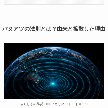
バヌアツの法則とは？由来と拡散した理由
ふくしまの防災 HIH ヒカリネット・イメージ