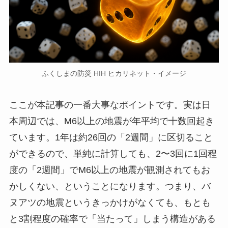
ふくしまの防災 HIH ヒカリネット・イメージ
ここが本記事の一番大事なポイントです。実は日
本周辺では、M6以上の地震が年平均で十数回起き
ています。1年は約26回の「2週間」に区切ること
ができるので、単純に計算しても、2〜3回に1回程
度の「2週間」でM6以上の地震が観測されてもお
かしくない、ということになります。つまり、バ
ヌアツの地震というきっかけがなくても、もとも
と3割程度の確率で「当たって」しまう構造がある