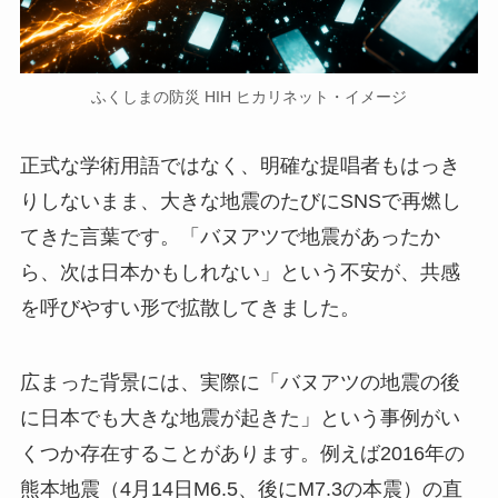
ふくしまの防災 HIH ヒカリネット・イメージ
正式な学術用語ではなく、明確な提唱者もはっき
りしないまま、大きな地震のたびにSNSで再燃し
てきた言葉です。「バヌアツで地震があったか
ら、次は日本かもしれない」という不安が、共感
を呼びやすい形で拡散してきました。
広まった背景には、実際に「バヌアツの地震の後
に日本でも大きな地震が起きた」という事例がい
くつか存在することがあります。例えば2016年の
熊本地震（4月14日M6.5、後にM7.3の本震）の直