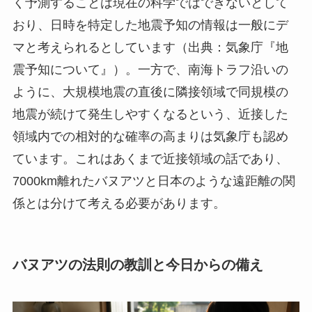
く予測することは現在の科学ではできないとして
おり、日時を特定した地震予知の情報は一般にデ
マと考えられるとしています（出典：気象庁『地
震予知について』）。一方で、南海トラフ沿いの
ように、大規模地震の直後に隣接領域で同規模の
地震が続けて発生しやすくなるという、近接した
領域内での相対的な確率の高まりは気象庁も認め
ています。これはあくまで近接領域の話であり、
7000km離れたバヌアツと日本のような遠距離の関
係とは分けて考える必要があります。
バヌアツの法則の教訓と今日からの備え