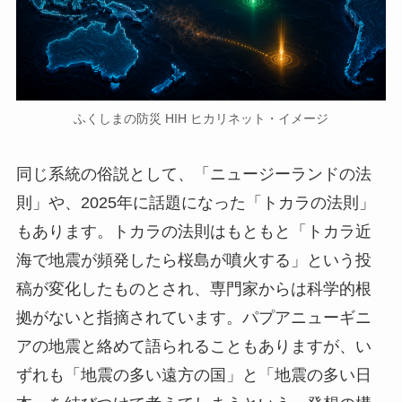
ふくしまの防災 HIH ヒカリネット・イメージ
同じ系統の俗説として、「ニュージーランドの法
則」や、2025年に話題になった「トカラの法則」
もあります。トカラの法則はもともと「トカラ近
海で地震が頻発したら桜島が噴火する」という投
稿が変化したものとされ、専門家からは科学的根
拠がないと指摘されています。パプアニューギニ
アの地震と絡めて語られることもありますが、い
ずれも「地震の多い遠方の国」と「地震の多い日