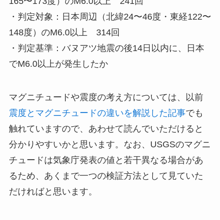
165〜173度）のM6.0以上 241回
・判定対象：日本周辺（北緯24〜46度・東経122〜
148度）のM6.0以上 314回
・判定基準：バヌアツ地震の後14日以内に、日本
でM6.0以上が発生したか
マグニチュードや震度の考え方については、以前
震度とマグニチュードの違いを解説した記事
でも
触れていますので、あわせて読んでいただけると
分かりやすいかと思います。なお、USGSのマグニ
チュードは気象庁発表の値と若干異なる場合があ
るため、あくまで一つの検証方法として見ていた
だければと思います。