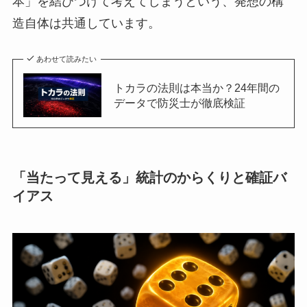
本」を結びつけて考えてしまうという、発想の構
造自体は共通しています。
あわせて読みたい
トカラの法則は本当か？24年間の
データで防災士が徹底検証
「当たって見える」統計のからくりと確証バ
イアス