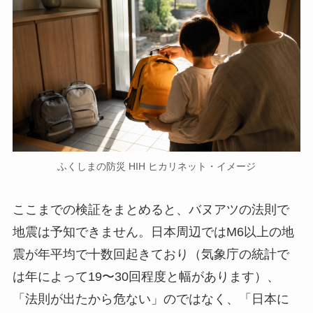
ふくしまの防災 HIH ヒカリネット・イメージ
ここまでの検証をまとめると、バヌアツの法則で
地震は予知できません。日本周辺ではM6以上の地
震が年平均で十数回起きており（気象庁の統計で
は年によって19〜30回程度と幅があります）、
「法則が出たから危ない」のではなく、「日本に