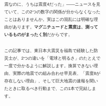
震なのに、うちは震度4だった」——ニュースを見
ていて、この2つの数字の関係が分からなくなった
ことはありませんか。実はこの混乱には明確な理
由があります。
マグニチュードと震度は、測って
いるものがまったく別
だからです。
この記事では、東日本大震災を福島で経験した防
災士が、2つの違いを「電球と明るさ」のたとえで
一度で分かるように解説します。換算できない理
由、実際の地震での組み合わせ早見表、「震度8が
存在しない理由」、そして巨大地震の速報を聞い
たときに取るべき行動まで、この1本で完結しま
す。