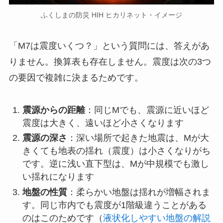
ふくしまの防災 HIH ヒカリネット・イメージ
「M7は震度いくつ？」という質問には、答えがあ
りません。換算表も存在しません。震度は次の3つ
の要因で複雑に決まるためです。
震源からの距離
：同じMでも、震源に近いほど
震度は大きく、遠いほど小さくなります
震源の深さ
：深い場所で起きた地震は、Mが大
きくても地表の揺れ（震度）は小さくなりがち
です。逆に浅い直下型は、Mが中規模でも激し
い揺れになります
地盤の性質
：柔らかい地盤は揺れが増幅されま
す。同じ市内でも震度が1階級違うことがある
のはこのためです（
液状化しやすい地盤の解説