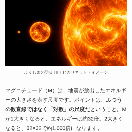
ふくしまの防災 HIH ヒカリネット・イメージ
マグニチュード（M）は、地震が放出したエネルギ
ーの大きさを表す尺度です。ポイントは、
ふつう
の数直線ではなく「対数」の尺度
だということ。M
が1大きくなると、エネルギーは約32倍。2大きく
なると、32×32で約1,000倍になります。