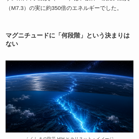
（M7.3）の実に約350倍のエネルギーでした。
マグニチュードに「何段階」という決まりは
ない
ふくしまの防災 HIH ヒカリネット・イメージ