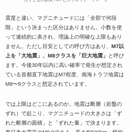
震度と違い、マグニチュードには「全部で何段
階」という決まった区分はありません。小数を使
って連続的に表され、理論上の明確な上限もあり
ません。ただし目安としての呼び方はあり、
M7以
上を「大地震」、M8クラスを「巨大地震」
と呼び
ます。今後30年以内に高い確率で発生が想定され
ている首都直下地震はM7程度、南海トラフ地震は
M8〜9クラスと想定されています。
では上限はどこにあるのか。地震は断層（岩盤の
ずれ）で起こり、マグニチュードの大きさは「ず
れた断層の面積」と「ずれた量」で決まります。