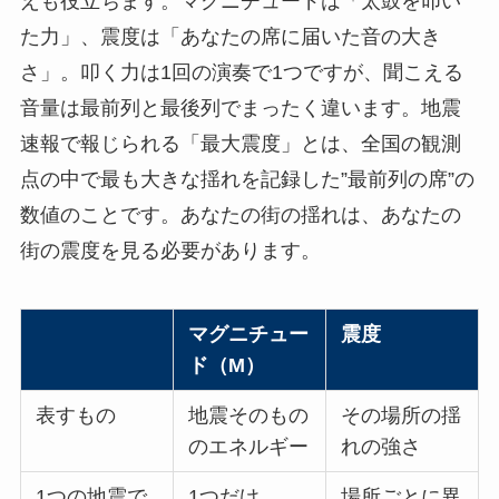
えも役立ちます。マグニチュードは「太鼓を叩い
た力」、震度は「あなたの席に届いた音の大き
さ」。叩く力は1回の演奏で1つですが、聞こえる
音量は最前列と最後列でまったく違います。地震
速報で報じられる「最大震度」とは、全国の観測
点の中で最も大きな揺れを記録した”最前列の席”の
数値のことです。あなたの街の揺れは、あなたの
街の震度を見る必要があります。
マグニチュー
震度
ド（M）
表すもの
地震そのもの
その場所の揺
のエネルギー
れの強さ
1つの地震で
1つだけ
場所ごとに異