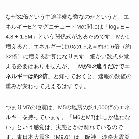
なぜ32倍という中途半端な数なのかというと、エ
ネルギーEとマグニチュードMの間には「log₁₀E =
4.8 + 1.5M」という関係式があるためです。Mが1
増えると、エネルギーは10の1.5乗＝約31.6倍（約
32倍）に増える計算になります。細かい数式を覚
える必要はありませんが、「
Mが0.2違うだけでエ
ネルギーは約2倍
」と知っておくと、速報の数値の
重みが変わって見えるはずです。
つまりM7の地震は、M5の地震の約1,000倍のエネ
ルギーを持っています。「M6とM7は1しか違わな
い」という感覚は、実態とかけ離れているので
す。東日本大震災（M9.0）は、阪神・淡路大震災