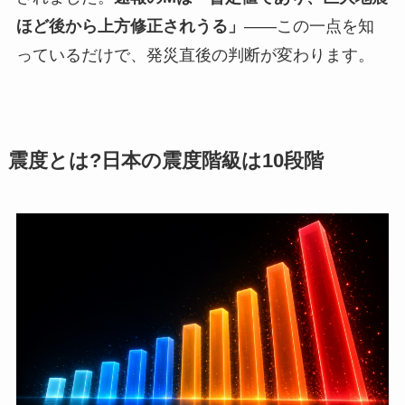
ほど後から上方修正されうる」
——この一点を知
っているだけで、発災直後の判断が変わります。
震度とは?日本の震度階級は10段階