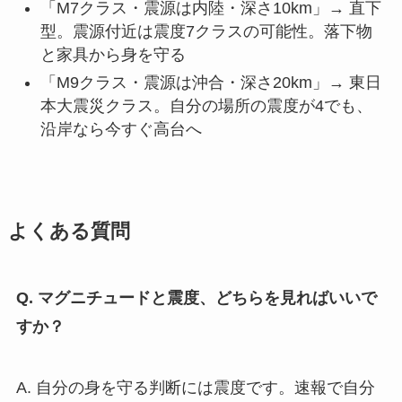
「M7クラス・震源は内陸・深さ10km」→ 直下
型。震源付近は震度7クラスの可能性。落下物
と家具から身を守る
「M9クラス・震源は沖合・深さ20km」→ 東日
本大震災クラス。自分の場所の震度が4でも、
沿岸なら今すぐ高台へ
よくある質問
Q. マグニチュードと震度、どちらを見ればいいで
すか？
A. 自分の身を守る判断には震度です。速報で自分