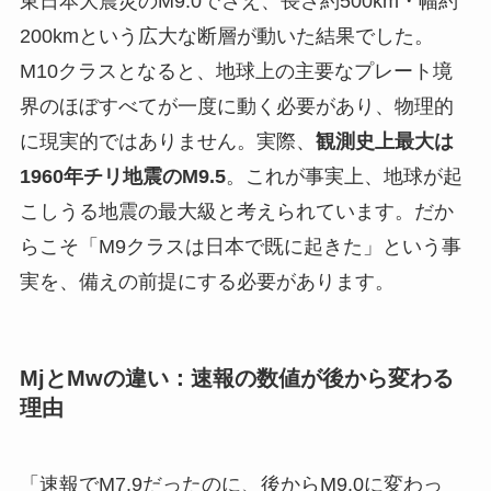
東日本大震災のM9.0でさえ、長さ約500km・幅約
200kmという広大な断層が動いた結果でした。
M10クラスとなると、地球上の主要なプレート境
界のほぼすべてが一度に動く必要があり、物理的
に現実的ではありません。実際、
観測史上最大は
1960年チリ地震のM9.5
。これが事実上、地球が起
こしうる地震の最大級と考えられています。だか
らこそ「M9クラスは日本で既に起きた」という事
実を、備えの前提にする必要があります。
MjとMwの違い：速報の数値が後から変わる
理由
「速報でM7.9だったのに、後からM9.0に変わっ