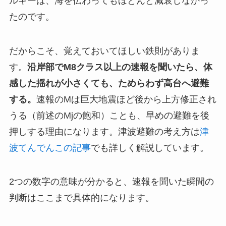
ルギーは、海を伝わってもほとんど減衰しなかっ
たのです。
だからこそ、覚えておいてほしい鉄則がありま
す。
沿岸部でM8クラス以上の速報を聞いたら、体
感した揺れが小さくても、ためらわず高台へ避難
する。
速報のMは巨大地震ほど後から上方修正され
うる（前述のMjの飽和）ことも、早めの避難を後
押しする理由になります。津波避難の考え方は
津
波てんでんこの記事
でも詳しく解説しています。
2つの数字の意味が分かると、速報を聞いた瞬間の
判断はここまで具体的になります。