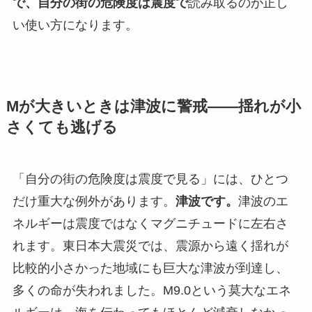
で、自分の街の危険度は震度で
読み取るのが正し
い使い方になります。
Mが大きいときは津波に警戒——揺れが小
さくても逃げる
「自分の街の危険度は震度で見る」には、ひとつ
だけ重大な例外があります。
津波です。
津波のエ
ネルギーは震度ではなくマグニチュードに左右さ
れます。東日本大震災では、震源から遠く揺れが
比較的小さかった地域にも巨大な津波が到達し、
多くの命が失われました。M9.0という莫大なエネ