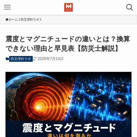
ホーム
防災理科ラボ
震度とマグニチュードの違いとは？換算
できない理由と早見表【防災士解説】
2026年7月14日
防災理科ラボ