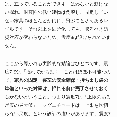
は、立っていることができず、はわないと動けな
い揺れ。耐震性の低い建物は倒壊し、固定してい
ない家具のほとんどが倒れ、飛ぶことさえあるレ
ベルです。それ以上を細分化しても、取るべき防
災対応が変わらないため、震度8は設けられていま
せん。
ここから導かれる実践的な結論はひとつです。震
度7では「揺れてから動く」ことはほぼ不可能なの
で、
家具の固定・寝室の安全確保・持ち出し袋の
準備といった対策は、揺れる前に完了させておく
しかない
ということ。つまり震度7は「上限のある
尺度の最大値」、マグニチュードは「上限を区切
らない尺度」という設計の違いがあります。震度7