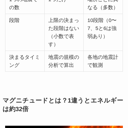
の数
なる（多数）
段階
上限の決まっ
10段階（0〜
た段階はない
7、5と6は強
（小数で表
弱あり）
す）
決まるタイミ
地震の規模の
各地の地震計
ング
分析で算出
で観測
マグニチュードとは？1違うとエネルギー
は約32倍