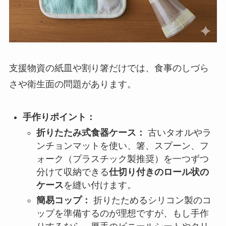
支援物資の紙皿や割り箸だけでは、食事のしづら
さや衛生面の問題があります。
手作りポイント：
折りたたみ式食器ケース：
古いタオルやラ
ンチョンマットを使い、箸、スプーン、フ
ォーク（プラスチック製推奨）を一つずつ
分けて収納できる
仕切り付きのロール状の
ケース
を縫い付けます。
簡易コップ：
折りたためるシリコン製のコ
ップを準備するのが理想ですが、もし手作