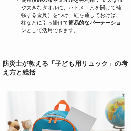
や大きなタオルに、ハトメ（穴を開けて補
強する金具）をつけ、紐を通しておけば、
柱などに引っ掛けて
簡易的なパーテーショ
ン
として活用できます。
防災士が教える「子ども用リュック」の考
え方と総括