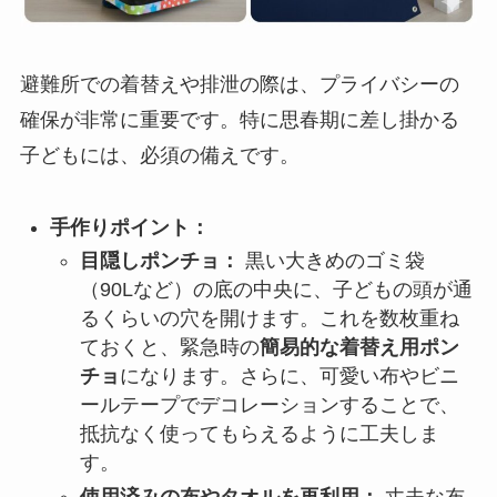
避難所での着替えや排泄の際は、プライバシーの
確保が非常に重要です。特に思春期に差し掛かる
子どもには、必須の備えです。
手作りポイント：
目隠しポンチョ：
黒い大きめのゴミ袋
（90Lなど）の底の中央に、子どもの頭が通
るくらいの穴を開けます。これを数枚重ね
ておくと、緊急時の
簡易的な着替え用ポン
チョ
になります。さらに、可愛い布やビニ
ールテープでデコレーションすることで、
抵抗なく使ってもらえるように工夫しま
す。
使用済みの布やタオルを再利用：
丈夫な布