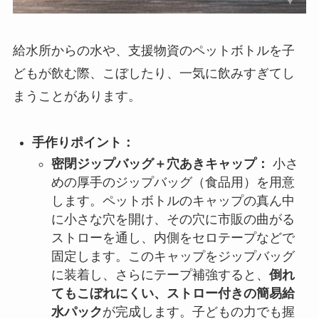
給水所からの水や、支援物資のペットボトルを子
どもが飲む際、こぼしたり、一気に飲みすぎてし
まうことがあります。
手作りポイント：
密閉ジップバッグ＋穴あきキャップ：
小さ
めの厚手のジップバッグ（食品用）を用意
します。ペットボトルのキャップの真ん中
に小さな穴を開け、その穴に市販の曲がる
ストローを通し、内側をセロテープなどで
固定します。このキャップをジップバッグ
に装着し、さらにテープ補強すると、
倒れ
てもこぼれにくい、ストロー付きの簡易給
水パック
が完成します。子どもの力でも握