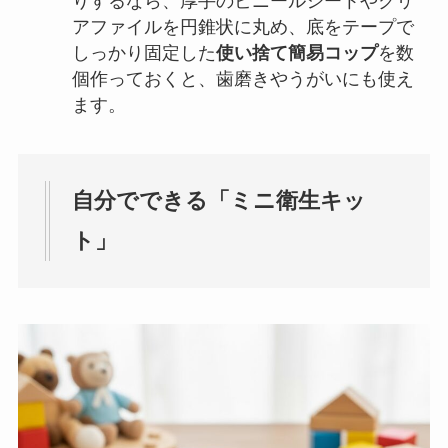
りするなら、厚手のビニールシートやクリ
アファイルを円錐状に丸め、底をテープで
しっかり固定した
使い捨て簡易コップ
を数
個作っておくと、歯磨きやうがいにも使え
ます。
自分でできる「ミニ衛生キッ
ト」