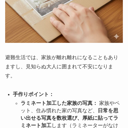
避難生活では、家族が離れ離れになることもあり
ますし、見知らぬ大人に囲まれて不安になりま
す。
手作りポイント：
ラミネート加工した家族の写真：
家族やペ
ット、住み慣れた家の写真など、
日常を思
い出せる写真を数枚選び、厚紙に貼ってラ
ミネート加工
します（ラミネーターがなけ