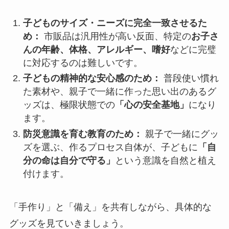
子どものサイズ・ニーズに完全一致させるた
め：
市販品は汎用性が高い反面、特定の
お子さ
んの年齢、体格、アレルギー、嗜好
などに完璧
に対応するのは難しいです。
子どもの精神的な安心感のため：
普段使い慣れ
た素材や、親子で一緒に作った思い出のあるグ
ッズは、極限状態での
「心の安全基地」
になり
ます。
防災意識を育む教育のため：
親子で一緒にグッ
ズを選ぶ、作るプロセス自体が、子どもに
「自
分の命は自分で守る」
という意識を自然と植え
付けます。
「手作り」と「備え」を共有しながら、具体的な
グッズを見ていきましょう。