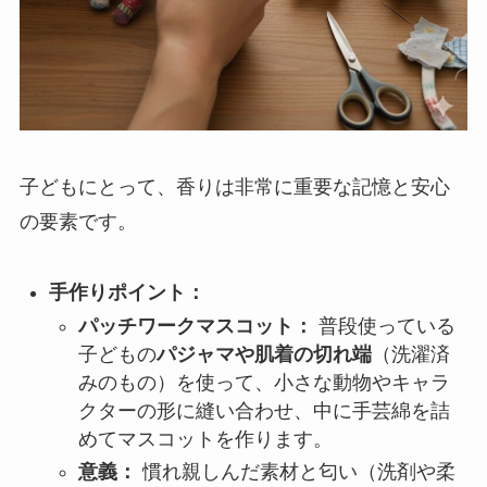
子どもにとって、香りは非常に重要な記憶と安心
の要素です。
手作りポイント：
パッチワークマスコット：
普段使っている
子どもの
パジャマや肌着の切れ端
（洗濯済
みのもの）を使って、小さな動物やキャラ
クターの形に縫い合わせ、中に手芸綿を詰
めてマスコットを作ります。
意義：
慣れ親しんだ素材と匂い（洗剤や柔