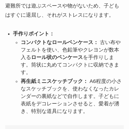
避難所では遊ぶスペースや物がないため、子ども
はすぐに退屈し、それがストレスになります。
手作りポイント：
コンパクトなロールペンケース：
古い布や
フェルトを使い、色鉛筆やクレヨンが数本
入る
ロール状のペンケース
を手作りしま
す。筒状に丸めてコンパクトに収納できま
す。
再生紙ミニスケッチブック：
A6程度の小さ
なスケッチブックを、使わなくなったカレ
ンダーの裏紙などで自作します。子どもに
表紙をデコレーションさせると、愛着が湧
き、特別な道具になります。