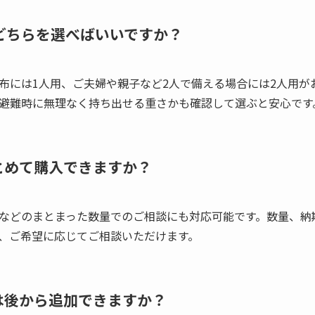
はどちらを選べばいいですか？
布には1人用、ご夫婦や親子など2人で備える場合には2人用が
避難時に無理なく持ち出せる重さかも確認して選ぶと安心です
まとめて購入できますか？
などのまとまった数量でのご相談にも対応可能です。数量、納
、ご希望に応じてご相談いただけます。
身は後から追加できますか？