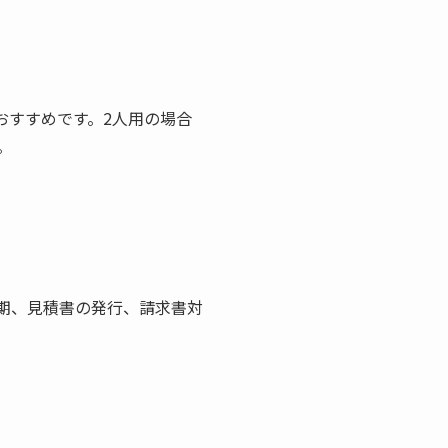
おすすめです。2人用の場合
。
期、見積書の発行、請求書対