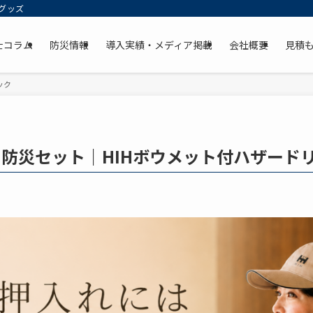
グッズ
士コラム
防災情報
導入実績・メディア掲載
会社概要
見積
ック
防災セット｜HIHボウメット付ハザード