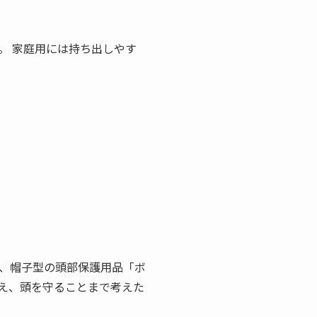
。 家庭用には持ち出しやす
、帽子型の頭部保護用品「ボ
え、頭を守ることまで考えた