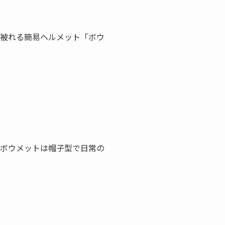
に被れる簡易ヘルメット「ボウ
 ボウメットは帽子型で日常の