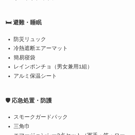
🛏 避難・睡眠
防災リュック
冷熱遮断エアーマット
簡易寝袋
レインポンチョ（男女兼用1組）
アルミ保温シート
🛡 応急処置・防護
スモークガードパック
三角巾