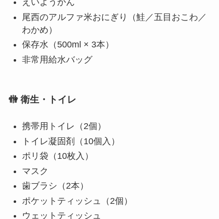
えいようかん
尾西のアルファ米おにぎり（鮭／五目おこわ／
わかめ）
保存水（500ml × 3本）
非常用給水バッグ
🚻 衛生・トイレ
携帯用トイレ（2個）
トイレ凝固剤（10個入）
ポリ袋（10枚入）
マスク
歯ブラシ（2本）
ポケットティッシュ（2個）
ウェットティッシュ