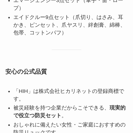
エマージェンシー3点セット（軍手・笛・ロー
プ）
エイドクルー9点セット（爪切り、はさみ、耳
かき、ピンセット、爪ヤスリ、絆創膏、綿棒、
包帯、コットンパフ）
安心の公式品質
「HIH」は株式会社ヒカリネットの登録商標で
す。
被災経験を持つ企業だからこそできる、
現実的
で役立つ防災セット
。
おしゃれに備えたい女性・ご家庭におすすめの
防災リュックです。